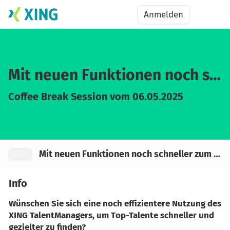
Zum Inhalt springen
Zum Inhalt springen
Anmelden
Anmelden
Menü
Mit neuen Funktionen noch schneller zum Perfect Match
Coffee Break Session vom 06.05.2025
Mit neuen Funktionen noch schneller zum …
›
Mit neuen Funktionen no
Schließen
Info
Wünschen Sie sich eine noch effizientere Nutzung des
XING TalentManagers, um Top-Talente schneller und
gezielter zu finden?